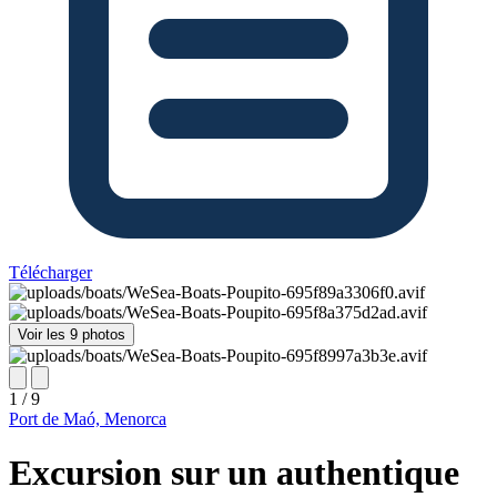
Télécharger
Voir les 9 photos
1 / 9
Port de Maó, Menorca
Excursion sur un authentique