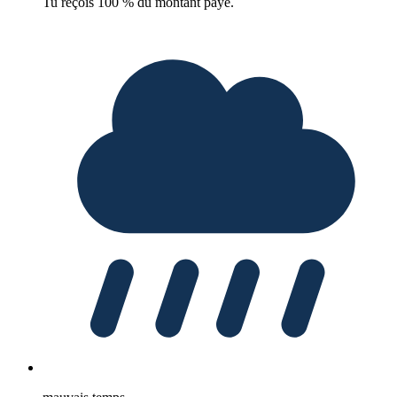
Tu reçois 100 % du montant payé.