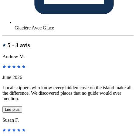
Glacière Avec Glace
Avis
5 -
3 avis
Andrew M.
June 2026
Local skippers who know every hidden cove on the island make all
the difference. We discovered places that no guide would ever
mention.
Lire plus
Susan F.