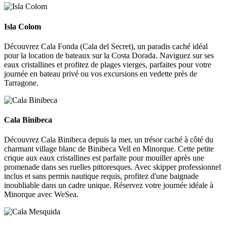
Isla Colom
Isla Colom
Découvrez Cala Fonda (Cala del Secret), un paradis caché idéal
pour la location de bateaux sur la Costa Dorada. Naviguez sur ses
eaux cristallines et profitez de plages vierges, parfaites pour votre
journée en bateau privé ou vos excursions en vedette près de
Tarragone.
Cala Binibeca
Cala Binibeca
Découvrez Cala Binibeca depuis la mer, un trésor caché à côté du
charmant village blanc de Binibeca Vell en Minorque. Cette petite
crique aux eaux cristallines est parfaite pour mouiller après une
promenade dans ses ruelles pittoresques. Avec skipper professionnel
inclus et sans permis nautique requis, profitez d'une baignade
inoubliable dans un cadre unique. Réservez votre journée idéale à
Minorque avec WeSea.
Cala Mesquida