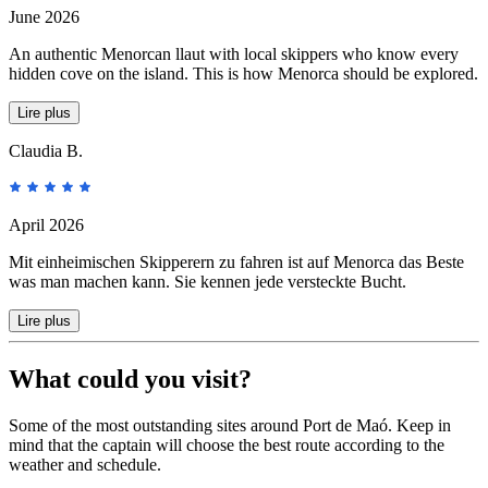
June 2026
An authentic Menorcan llaut with local skippers who know every
hidden cove on the island. This is how Menorca should be explored.
Lire plus
Claudia B.
April 2026
Mit einheimischen Skipperern zu fahren ist auf Menorca das Beste
was man machen kann. Sie kennen jede versteckte Bucht.
Lire plus
What could you visit?
Some of the most outstanding sites around Port de Maó. Keep in
mind that the captain will choose the best route according to the
weather and schedule.