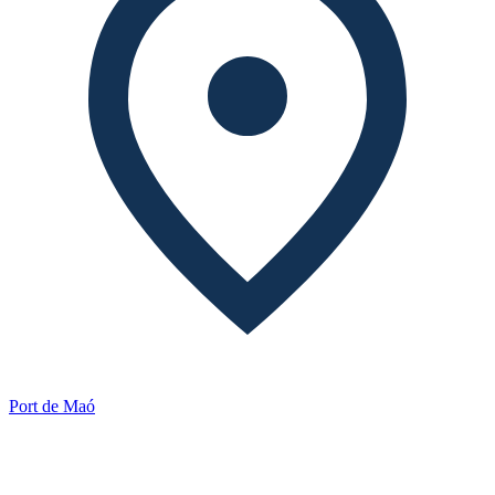
Port de Maó