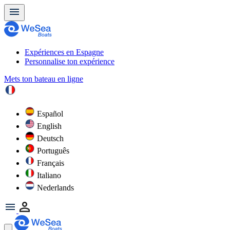
Expériences en Espagne
Personnalise ton expérience
Mets ton bateau en ligne
Español
English
Deutsch
Português
Français
Italiano
Nederlands