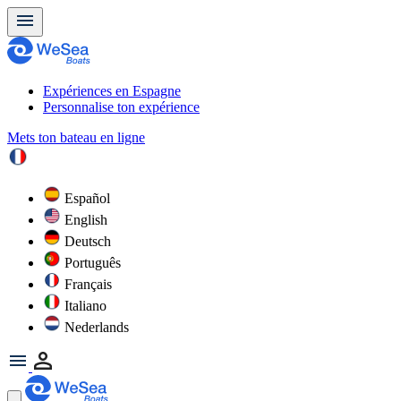
Expériences en Espagne
Personnalise ton expérience
Mets ton bateau en ligne
Español
English
Deutsch
Português
Français
Italiano
Nederlands