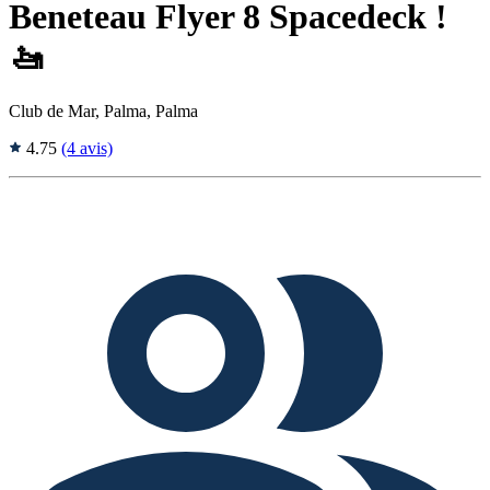
Beneteau Flyer 8 Spacedeck !
🚤
Club de Mar, Palma, Palma
4.75
(4 avis)
Tags