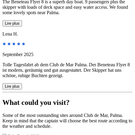
The Beneteau Flyer 8 is a superb day boat. 9 passengers plus the
skipper with loads of deck space and easy water access. We found
some lovely spots near Palma.
Lire plus
Lena H.
September 2025
Tolle Tagesfahrt ab dem Club de Mar Palma. Der Beneteau Flyer 8
ist modern, geräumig und gut ausgestattet. Der Skipper hat uns
schöne, ruhige Buchten gezeigt.
Lire plus
What could you visit?
Some of the most outstanding sites around Club de Mar, Palma.
Keep in mind that the captain will choose the best route according to
the weather and schedule.