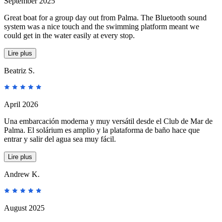
September 2025
Great boat for a group day out from Palma. The Bluetooth sound
system was a nice touch and the swimming platform meant we
could get in the water easily at every stop.
Lire plus
Beatriz S.
April 2026
Una embarcación moderna y muy versátil desde el Club de Mar de
Palma. El solárium es amplio y la plataforma de baño hace que
entrar y salir del agua sea muy fácil.
Lire plus
Andrew K.
August 2025