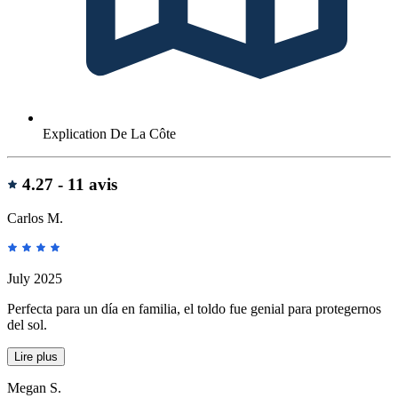
Explication De La Côte
Avis
4.27 -
11 avis
Carlos M.
July 2025
Perfecta para un día en familia, el toldo fue genial para protegernos
del sol.
Lire plus
Megan S.