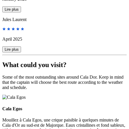
Lire plus
Jules Laurent
April 2025
Lire plus
What could you visit?
Some of the most outstanding sites around Cala Dor. Keep in mind
that the captain will choose the best route according to the weather
and schedule.
Cala Egos
Cala Egos
Mouillez à Cala Egos, une crique paisible à quelques minutes de
Cala d'Or au sud-est de Majorque. Eaux cristallines et fond sableux,