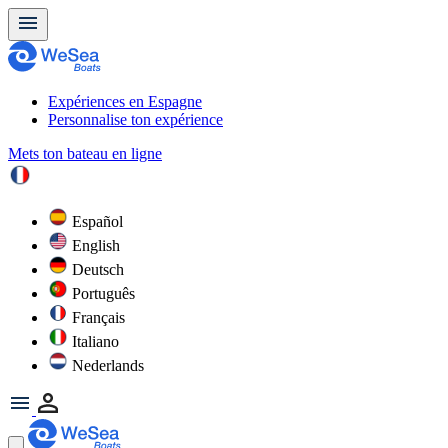
Expériences en Espagne
Personnalise ton expérience
Mets ton bateau en ligne
Español
English
Deutsch
Português
Français
Italiano
Nederlands