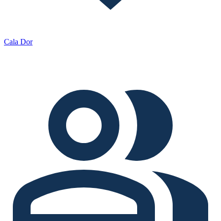
Cala Dor