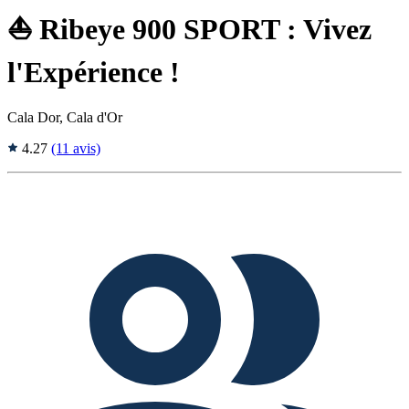
⛵ Ribeye 900 SPORT : Vivez
l'Expérience !
Cala Dor, Cala d'Or
4.27
(11 avis)
Tags