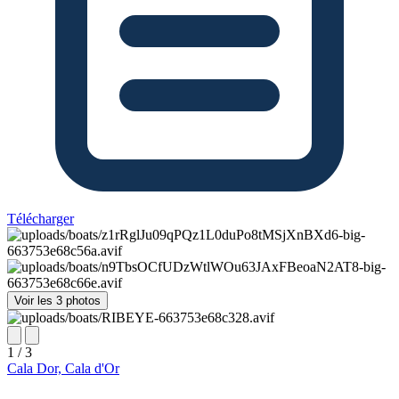
Télécharger
Voir les 3 photos
1 / 3
Cala Dor, Cala d'Or