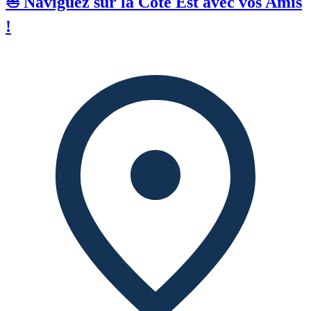
⛵ Naviguez sur la Côte Est avec vos Amis
!