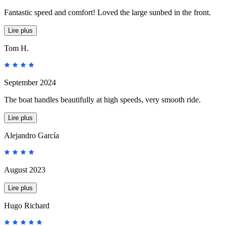
Fantastic speed and comfort! Loved the large sunbed in the front.
Lire plus
Tom H.
September 2024
The boat handles beautifully at high speeds, very smooth ride.
Lire plus
Alejandro García
August 2023
Lire plus
Hugo Richard