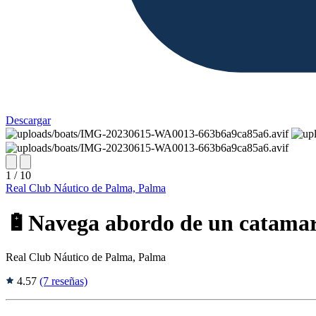
Descargar
1 / 10
Real Club Náutico de Palma, Palma
🔋Navega abordo de un catamar
Real Club Náutico de Palma, Palma
4.57
(7 reseñas)