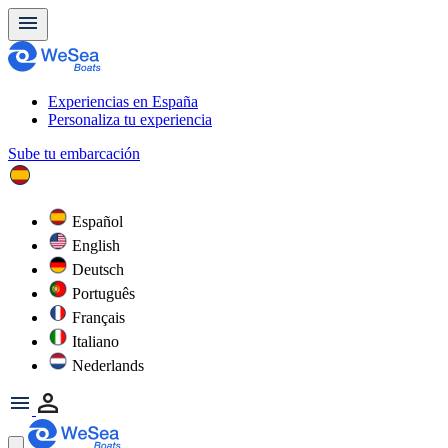
Experiencias en España
Personaliza tu experiencia
Sube tu embarcación
Español
English
Deutsch
Português
Français
Italiano
Nederlands