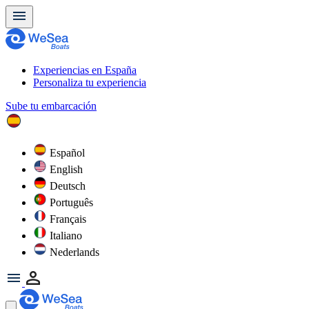
Experiencias en España
Personaliza tu experiencia
Sube tu embarcación
Español
English
Deutsch
Português
Français
Italiano
Nederlands