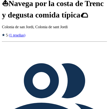
⛵️Navega por la costa de Trenc
y degusta comida típica🌮
Colonia de san Jordi, Colonia de sant Jordi
5
(1 reseñas)
Tags