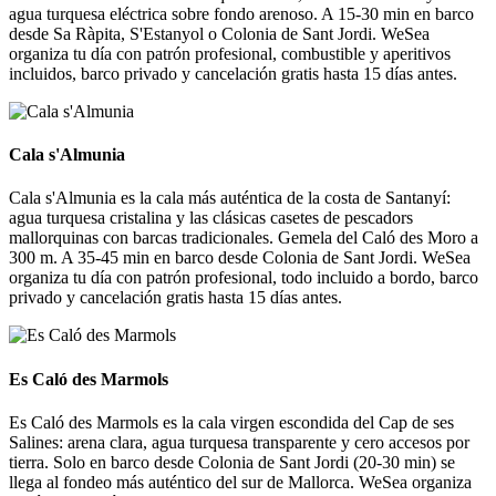
agua turquesa eléctrica sobre fondo arenoso. A 15-30 min en barco
desde Sa Ràpita, S'Estanyol o Colonia de Sant Jordi. WeSea
organiza tu día con patrón profesional, combustible y aperitivos
incluidos, barco privado y cancelación gratis hasta 15 días antes.
Cala s'Almunia
Cala s'Almunia
Cala s'Almunia es la cala más auténtica de la costa de Santanyí:
agua turquesa cristalina y las clásicas casetes de pescadors
mallorquinas con barcas tradicionales. Gemela del Caló des Moro a
300 m. A 35-45 min en barco desde Colonia de Sant Jordi. WeSea
organiza tu día con patrón profesional, todo incluido a bordo, barco
privado y cancelación gratis hasta 15 días antes.
Es Caló des Marmols
Es Caló des Marmols
Es Caló des Marmols es la cala virgen escondida del Cap de ses
Salines: arena clara, agua turquesa transparente y cero accesos por
tierra. Solo en barco desde Colonia de Sant Jordi (20-30 min) se
llega al fondeo más auténtico del sur de Mallorca. WeSea organiza