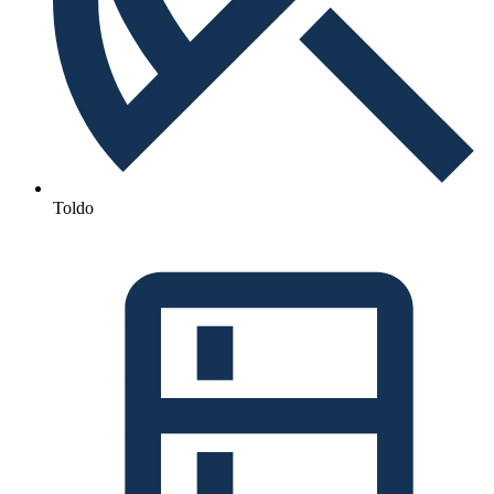
Toldo