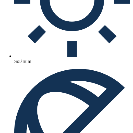
Solárium