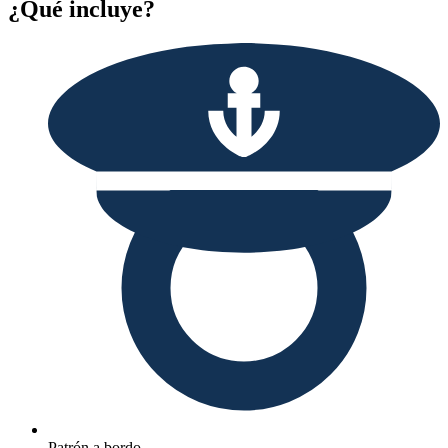
¿Qué incluye?
Patrón a bordo