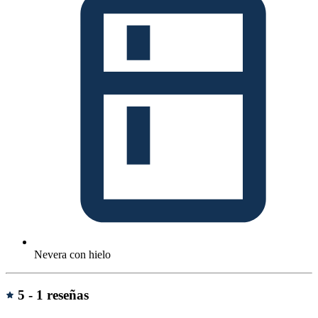
Nevera con hielo
Reseñas
5 -
1 reseñas