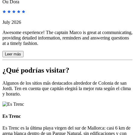
Ou Dora
July 2026
Awesome experience! The captain Marco is great at communicating,
providing detailed information, reminders and answering questions
at a timely fashion.
Leer más
¿Qué podrías visitar?
Algunos de los sitios más destacados alrededor de Colonia de san
Jordi. Ten en cuenta que capitán elegirá la mejor ruta según el clima
y horario.
Es Trenc
Es Trenc
Es Trenc es la última playa virgen del sur de Mallorca: casi 6 km de
arena blanca dentro de un Parque Natural, sin edificaciones y con